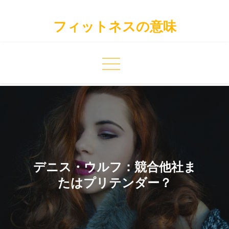
Skip
to
フィットネスの意味
content
デニス・ウルフ：競合他社ま
たはプリテンダー？