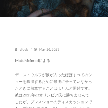
diuob
May 16, 2023
Matt Meinrodによる
デニス・ウルフが彼が入ったほぼすべてのシ
ョーを獲得するために最後に争っていなかっ
たときに留意することはほとんど困難です。
彼は2013年のオリンピア氏に勝ちませんで
したが、プレスショーのディスカッションで