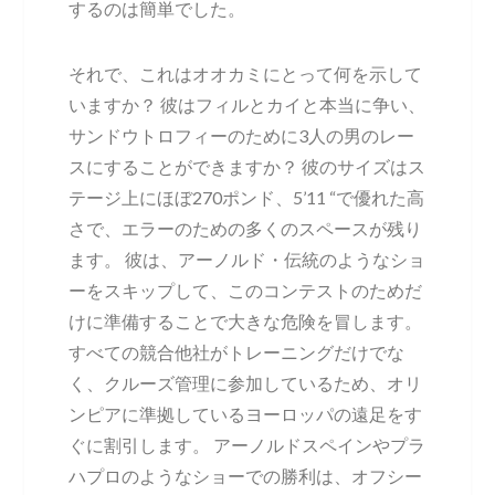
するのは簡単でした。
それで、これはオオカミにとって何を示して
いますか？ 彼はフィルとカイと本当に争い、
サンドウトロフィーのために3人の男のレー
スにすることができますか？ 彼のサイズはス
テージ上にほぼ270ポンド、5’11 “で優れた高
さで、エラーのための多くのスペースが残り
ます。 彼は、アーノルド・伝統のようなショ
ーをスキップして、このコンテストのためだ
けに準備することで大きな危険を冒します。
すべての競合他社がトレーニングだけでな
く、クルーズ管理に参加しているため、オリ
ンピアに準拠しているヨーロッパの遠足をす
ぐに割引します。 アーノルドスペインやプラ
ハプロのようなショーでの勝利は、オフシー