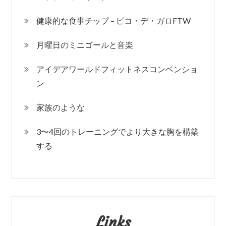
健康的な食事チップ – ピコ・デ・ガロFTW
月曜日のミニゴールと音楽
アイデアワールドフィットネスコンベンショ
ン
家族のような
3〜4回のトレーニングでより大きな胸を構築
する
Links