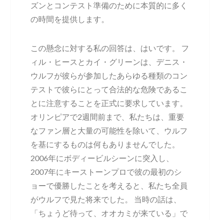
ズンとコンテスト準備のために本質的に多く
の時間を提供します。
この懸念に対する私の回答は、はいです。 フ
ィル・ヒースとカイ・グリーンは、デニス・
ウルフが彼らが参加したあらゆる種類のコン
テストで彼らにとって合法的な危険であるこ
とに注意することを正式に要求しています。
オリンピアで2週間前まで、私たちは、重要
なファン層と大量の可能性を除いて、ウルフ
を基にするものは何もありませんでした。
2006年にボディービルシーンに突入し、
2007年にキーストーンプロで彼の最初のシ
ョーで優勝したことを考えると、私たち全員
がウルフで見た将来でした。 当時の話は、
「ちょうど待って、オオカミが来ている」で