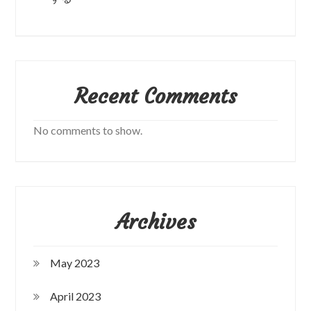
Recent Comments
No comments to show.
Archives
May 2023
April 2023