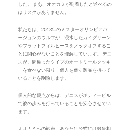
した。 まあ、オオカミが到着したと述べるの
はリスクがありません。
私たちは、2013年のミスターオリンピアバ
ージョンのウルフが、浸水したカイグリーン
やフラットフィルヒースをノックオフするこ
とに関心がないことを理解しています。 デニ
スが、間違ったタイプのオートミールクッキ
ーを食べない限り、個人を倒す製品を持って
いることを削除します。
個人的な観点からは、デニスがボディービル
で彼の歩みを打っていることを安心させてい
ます。
オオカミへの歓声、あなたは公式には競争相