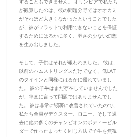
することもできません。 オリンピアで私たち
が観察したのは、彼の問題分野ではオオカミ
がそれほど大きくなかったということでした
が、彼がフラットで利用できないことを保証
するためにはるかに多く、弱さの少ない幻想
を生み出しました。
そして、子供はそれが報われました。 彼は、
以前のハムストリングスだけでなく、低LAT
のタイインと同様にはるかに優れていまし
た。 彼の子牛はまだ存在していませんでした
が、率直に言って問題ではありませんでし
た。 彼は非常に顕著に改善されていたので、
私たち全員がデクスター、ロニー、そして過
去に他の多くのチャンピオンのボディービル
ダーで作ったまったく同じ方法で子牛を無視