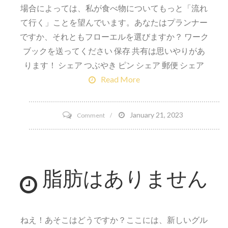
場合によっては、私が食べ物についてもっと「流れ
て行く」ことを望んでいます。あなたはプランナー
ですか、それともフローエルを選びますか？ ワーク
ブックを送ってください 保存 共有は思いやりがあ
ります！ シェア つぶやき ピン シェア 郵便 シェア
Read More
on
January 21, 2023
Comment
計
画
に
脂肪はありません
失
敗
す
る
ねえ！あそこはどうですか？ここには、新しいグル