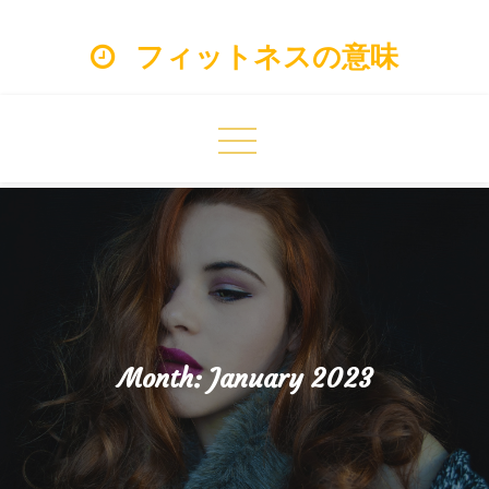
Skip
フィットネスの意味
to
content
Month:
January 2023