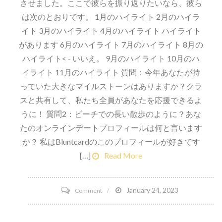
させました。ここで彼らを振り返りたいなら、彼ら
は次のとおりです。 1月のハイライト 2月のハイラ
イト 3月のハイライト 4月のハイライト ハイライト
があります 6月のハイライト 7月のハイライト 8月の
ハイライト< - いいえ。 9月のハイライト 10月のハ
イライト 11月のハイライト 質問：今年あなたが持
っていた大きなマイルストーンはありますか？クラ
スと共有して、私たち全員があなたを応援できるよ
うに！ 質問2：ビーチでの長い散歩のように？あな
たのオンラインデートプロフィールは何と言います
か？ 私はBluntcardのこのプロフィールが好きです
[…]
Read More
on
January 24, 2023
Comment
Run
Eat