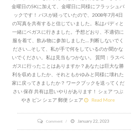
金曜日の5Kに加えて、金曜日に同様にフラッシュバ
ックです！ パスが経っていたので、2008年7月4日
の写真を共有すると信じていました。私はバディと
一緒にベガスに行きました。予想どおり、不適切に
服を着て、飲み物に参加しました… 判断しないでく
ださい…そして、私が手で何をしているのか聞かな
いでください。私は見当もつかない。 質問：ラスベ
ガスに行ったことはありますか？あなたは巨大な勝
利を収めましたか、それともかゆみと同様に壊れた
家に戻ってきましたか？ ワークブックを送ってくだ
さい 保存 共有は思いやりがあります！ シェア つぶ
やき ピン シェア 郵便 シェア
Read More
on
January 22, 2023
Comment
5k