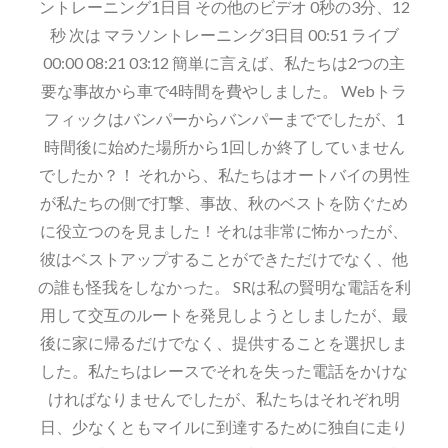
ントレーニング1日目 その他のビデオ 0秒の3分、12
秒 次は マラソントレーニング3日目 00:51 ライブ
00:00 08:21 03:12 簡単に言えば、私たちは2つの主
要な事故から車で4時間を費やしました。 Webトラ
フィックはバンパーからバンパーまででしたが、1
時間後に始めた場所から1回しか終了していません
でしたか？！ それから、私たちはオートバイの男性
が私たちの側で打撃、事故、秋のベストを防ぐため
に役立つのを見ました！それは非常に怖かったが、
彼はベストアップすることができただけでなく、他
の誰も怪我をしなかった。 SRは私の賢明な電話を利
用して交互のルートを発見しようとしましたが、最
後に家に帰るだけでなく、提供することを選択しま
した。私たちはレースでそれを失った電話をかけな
ければなりませんでしたが、私たちはそれぞれ明
日、少なくともマイルに到達するために独自に走り