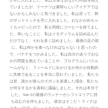
ていましたが、ドーナツは素晴らしいアイデアでは
ないかもしれないと気づきました。私は戻って、卵
のサンドイッチを手に入れました。おなかがめちゃ
くちゃだったので、私も同様にコーヒーを捨てまし
た。幸いなことに、私はイモディウムを詰め込んだ
だけでなく、それを多く詰めました。 最後の足の前
に、私は何かを食べなければならないと思ったの
で、バナナをつかみました。 私は自分の走りでおな
かの問題を抱えていることや、プログラムにバスル
ームがなく、フィールドに出かけるか何かが自動的
に失格であることを本当に恐れていました。 私たち
は皆、誰かが彼らのズボンを派遣した場合、私たち
が何をするかを真剣に議論しました。それは本当で
した。 Van 1の最後のランナーがシフトエリアに持
ち込むのを待ちました。 彼女はそこだ！ ティナは
スナップブレスレットをつかみ、信じられないほど