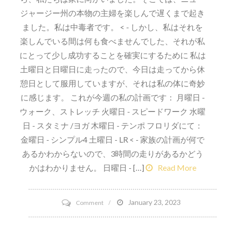
ジャージー州の本物の主婦を楽しんで遅くまで起き
ました。私は中毒者です。 < - しかし、私はそれを
楽しんでいる間は何も食べませんでした、それが私
にとって少し成功することを確実にするために 私は
土曜日と日曜日に走ったので、今日は走ってから休
憩日として服用していますが、それは私の体に奇妙
に感じます。 これが今週の私の計画です： 月曜日 -
ウォーク、ストレッチ 火曜日 - スピードワーク 水曜
日 - スタミナ /ヨガ 木曜日 - テンポ フロリダにて：
金曜日 - シンプル4 土曜日 - LR < - 家族の計画が何で
あるかわからないので、3時間の走りがあるかどう
かはわかりません。 日曜日 - […]
Read More
on
January 23, 2023
Comment
日