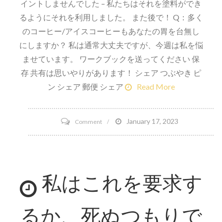
イントしませんでした – 私たちはそれを塗料ができ
るようにそれを利用しました。 また後で！ Q：多く
のコーヒー/アイスコーヒーもあなたの胃を台無し
にしますか？ 私は通常大丈夫ですが、今週は私を悩
ませています。 ワークブックを送ってください 保
存 共有は思いやりがあります！ シェア つぶやき ピ
ン シェア 郵便 シェア
Read More
on
January 17, 2023
Comment
4
時
間
私はこれを要求す
で
4
マ
るか、死ぬつもりで
イ