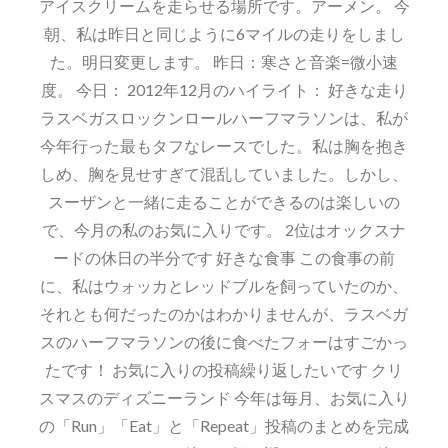
アイスクリームを走らせる場所です。アーメン。 今
朝、私は昨日と同じように6マイルの走りをしまし
た。明日変更します。 昨日：寒さと音楽=微小速
度。 今日： 2012年12月のハイライト： 好きな走り
ラスベガスロックンロールハーフマラソンは、私が
今年行った最もタフなレースでした。私は胸を抱き
しめ、胸を見せすぎて混乱していました。しかし、
スーザンと一緒に走ることができるのは楽しいの
で、今月の私のお気に入りです。 2位はオックスナ
ードの休日の半分です 好きな食事 この食事の前
に、私はウォッカとレッドブルを飼っていたのか、
それとも何だったのかはわかりませんが、ラスベガ
スのハーフマラソンの後に食べたフォーはすごかっ
たです！ お気に入りの投稿繰り返したいです クリ
スマスのディズニーランド 今年は毎月、お気に入り
の「Run」「Eat」と「Repeat」投稿のまとめを完成