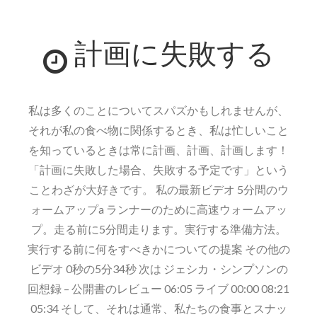
金
曜
計画に失敗する
日！
私は多くのことについてスパズかもしれませんが、
それが私の食べ物に関係するとき、私は忙しいこと
を知っているときは常に計画、計画、計画します！
「計画に失敗した場合、失敗する予定です」という
ことわざが大好きです。 私の最新ビデオ 5分間のウ
ォームアップa ランナーのために高速ウォームアッ
プ。走る前に5分間走ります。実行する準備方法。
実行する前に何をすべきかについての提案 その他の
ビデオ 0秒の5分34秒 次は ジェシカ・シンプソンの
回想録 – 公開書のレビュー 06:05 ライブ 00:00 08:21
05:34 そして、それは通常、私たちの食事とスナッ