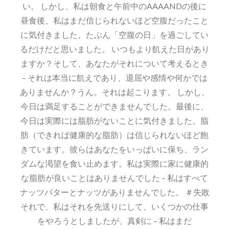
い。 しかし、私は朝食と午前中のAAAANDの後に
昼食後、私はまだ信じられないほど空腹だったこと
に気付きました。たぶん「空腹の日」を過ごしてい
るだけだと思いました。 いつもより飢えた日があり
ますか？そして、あなたがそれについて考えるとき
– それは本当に飢えであり、退屈や感情や何かでは
ありませんか？うん。それは起こります。 しかし、
今日は満足することができませんでした。最後に、
今日は実際には脂肪がないことに気付きました。脂
肪（できれば健康的な脂肪）は信じられないほど飽
きています。彼らはあなたをいっぱいに保ち、ラン
ダムな渇望を食い止めます。私は実際に家に健康的
な脂肪が良いことはありませんでした – 私はすべて
ナッツバターとナッツがありませんでした。 ＃失敗
それで、私はそれを先送りにして、いくつかの仕事
をやろうとしましたが、真剣に – 私はまだ