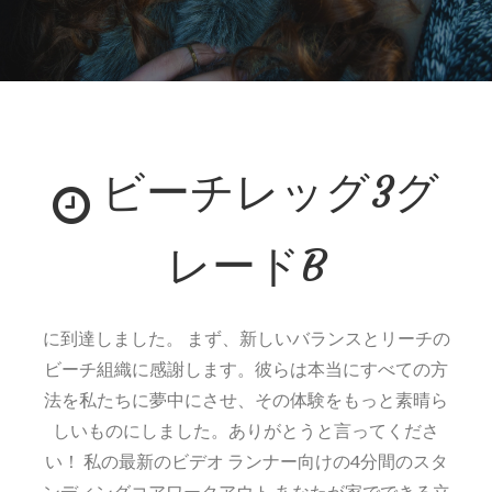
ビーチレッグ3グ
レードB
に到達しました。 まず、新しいバランスとリーチの
ビーチ組織に感謝します。彼らは本当にすべての方
法を私たちに夢中にさせ、その体験をもっと素晴ら
しいものにしました。ありがとうと言ってくださ
い！ 私の最新のビデオ ランナー向けの4分間のスタ
ンディングコアワークアウト あなたが家でできる立