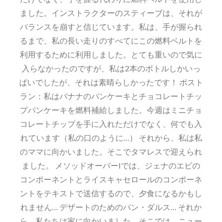
ました。インストラクターのスティーブは、それが
バランスを崩すと信じています。私は、手が握られ
るまで、私の長い走りのすべてにこの燃料ベルトを
利用するために利用しました。とても重いので気に
入らなかったのですが、私は2本のボトルしかいっ
ぱいでしたが、それは素晴らしかったです！ ポスト
ラン：私はバナナのパンケーキとチョコレートチッ
プパンケーキを燃料補給しました。今週はミニチョ
コレートチップを手に入れただけでなく、何でも入
れています（私の口のように…） それから、私は私
のママに向かいました。そこでタマレスで迎えられ
ました。 メソッドオーバーIでは、ジェナのエビの
コンポーネントとライスキャセロールのコンポーネ
ントをテキストで送信するので、夕食になるかもし
れません… デザートのためのパン・ダルス… それか
ら、私たちは家に向かいました。そこでは、ニュー