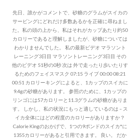
ン
先日、誰かがコメントで、砂糖のグラムがスイカの
ト
サービングにどれだけ多数あるかを正確に尋ねまし
た。私の頭の上から、私はそれがカップあたり約50
カロリーであると理解しましたが、砂糖については
わかりませんでした。 私の最新ビデオ マラソント
レーニング3日目 マラソントレーニング3日目 その
他のビデオ 51秒の0秒 次は 外で走ったり歩いたりす
るためのフェイスマスク 07:15 ライブ 00:00 08:21
00:51 カロリーキングによると、1カップのスイカに
9.4gの砂糖があります。 参照のために、1カップの
リンゴには57カロリーと11.3グラムの砂糖がありま
す。 しかし、私の状況にもっと適しているのは – ス
イカ全体にはどの程度のカロリーがありますか？
Calorie Kingのおかげで、1つの9ポンドのスイカ*に
1355カロリーがあると引用できます。 良い。 だか