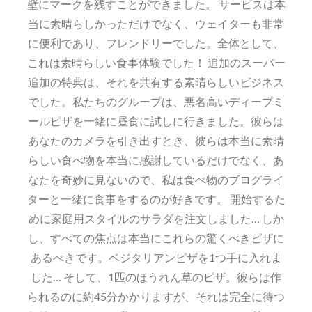
壁にマークを残すことができました。 サービスは本
当に素晴らしかっただけでなく、ウェイターも非常
に便利であり、フレンドリーでした。全体として、
これは素晴らしい食事体験でした！ 追加のスーパー
追加の特典は、それを共有する素晴らしいビジネス
でした。私たちのグループは、悪名高いディープミ
ールピザを一緒に昼食に試しに行きました。彼らは
あなたのカメラを引き出すとき、彼らは本当に素晴
らしい食べ物を本当に感謝しているだけでなく、あ
なたを奇妙に見ないので、私は食べ物のブログライ
ターと一緒に食事をするのが好きです。 開始するた
めに家庭用スタイルのサラダを注文しました… しか
し、すべての焦点は本当にこれらの驚くべきピザに
あるべきです。ベジタリアンピザを1つ手に入れま
した… そして、1匹のほうれん草のピザ。彼らは作
られるのに約45分かかりますが、それは完全に待つ