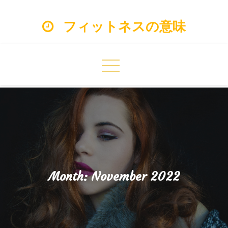
Skip
フィットネスの意味
to
content
Month:
November 2022