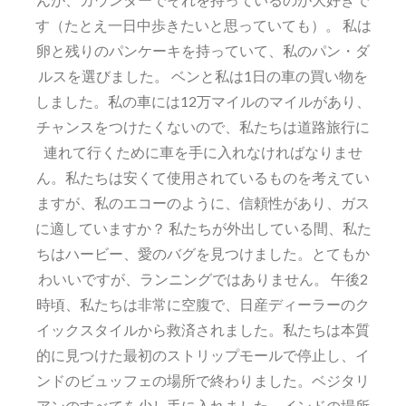
す（たとえ一日中歩きたいと思っていても）。 私は
卵と残りのパンケーキを持っていて、私のパン・ダ
ルスを選びました。 ベンと私は1日の車の買い物を
しました。私の車には12万マイルのマイルがあり、
チャンスをつけたくないので、私たちは道路旅行に
連れて行くために車を手に入れなければなりませ
ん。私たちは安くて使用されているものを考えてい
ますが、私のエコーのように、信頼性があり、ガス
に適していますか？ 私たちが外出している間、私た
ちはハービー、愛のバグを見つけました。とてもか
わいいですが、ランニングではありません。 午後2
時頃、私たちは非常に空腹で、日産ディーラーのク
イックスタイルから救済されました。私たちは本質
的に見つけた最初のストリップモールで停止し、イ
ンドのビュッフェの場所で終わりました。ベジタリ
アンのすべてを少し手に入れました。インドの場所