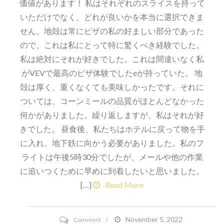
価値があります！ 私はそれぞれのスライスを持って
いただけでなく、どれが良いかを本当に選択できま
せん。地殻は常にピザの私の好ましい部分であった
ので、これは私にとって特に驚くべき経験でした。
私は絶対にそれが好きでした。これは間違いなく私
がVEVで最高のピザ体験でしたeが持っていた。 地
殻は厚く、重くなくても美味しかったです。それに
ついては、コーンミールの品質がほとんどなかった
何かがありました。繰り返しますが、私はそれが好
きでした。 昼食後、私たちはホテルに戻って物を手
に入れ、地下鉄に向かう必要がありました。私のフ
ライトは午後5時30分でしたが、メールや他の作業
に追いつくために早めに到着したいと思いました。
[…]
Read More
on
November 5, 2022
Comment