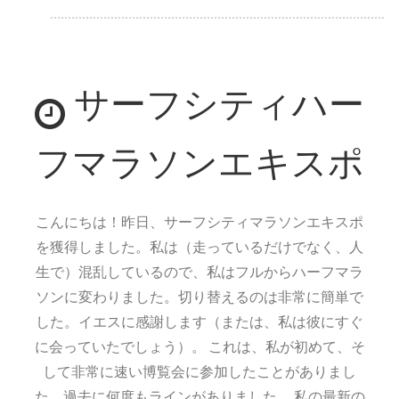
シ
カ
ゴ
サーフシティハー
の
16
歳
フマラソンエキスポ
こんにちは！昨日、サーフシティマラソンエキスポ
を獲得しました。私は（走っているだけでなく、人
生で）混乱しているので、私はフルからハーフマラ
ソンに変わりました。切り替えるのは非常に簡単で
した。イエスに感謝します（または、私は彼にすぐ
に会っていたでしょう）。 これは、私が初めて、そ
して非常に速い博覧会に参加したことがありまし
た。過去に何度もラインがありました。 私の最新の