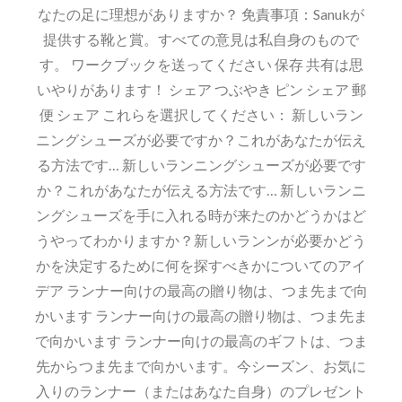
なたの足に理想がありますか？ 免責事項：Sanukが
提供する靴と賞。すべての意見は私自身のもので
す。 ワークブックを送ってください 保存 共有は思
いやりがあります！ シェア つぶやき ピン シェア 郵
便 シェア これらを選択してください： 新しいラン
ニングシューズが必要ですか？これがあなたが伝え
る方法です… 新しいランニングシューズが必要です
か？これがあなたが伝える方法です… 新しいランニ
ングシューズを手に入れる時が来たのかどうかはど
うやってわかりますか？新しいランンが必要かどう
かを決定するために何を探すべきかについてのアイ
デア ランナー向けの最高の贈り物は、つま先まで向
かいます ランナー向けの最高の贈り物は、つま先ま
で向かいます ランナー向けの最高のギフトは、つま
先からつま先まで向かいます。今シーズン、お気に
入りのランナー（またはあなた自身）のプレゼント