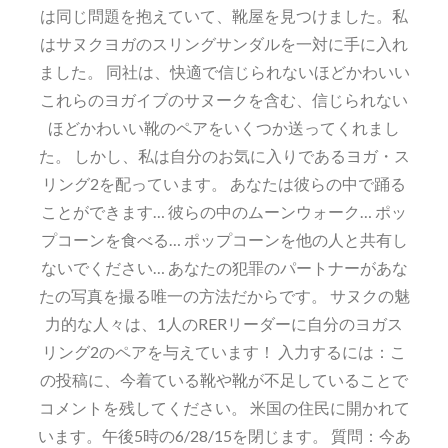
は同じ問題を抱えていて、靴屋を見つけました。私
はサヌクヨガのスリングサンダルを一対に手に入れ
ました。 同社は、快適で信じられないほどかわいい
これらのヨガイブのサヌークを含む、信じられない
ほどかわいい靴のペアをいくつか送ってくれまし
た。 しかし、私は自分のお気に入りであるヨガ・ス
リング2を配っています。 あなたは彼らの中で踊る
ことができます… 彼らの中のムーンウォーク… ポッ
プコーンを食べる… ポップコーンを他の人と共有し
ないでください… あなたの犯罪のパートナーがあな
たの写真を撮る唯一の方法だからです。 サヌクの魅
力的な人々は、1人のRERリーダーに自分のヨガス
リング2のペアを与えています！ 入力するには：こ
の投稿に、今着ている靴や靴が不足していることで
コメントを残してください。 米国の住民に開かれて
います。午後5時の6/28/15を閉じます。 質問：今あ