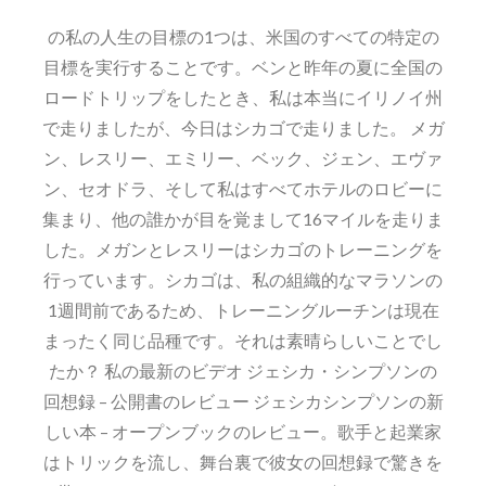
の私の人生の目標の1つは、米国のすべての特定の
目標を実行することです。ベンと昨年の夏に全国の
ロードトリップをしたとき、私は本当にイリノイ州
で走りましたが、今日はシカゴで走りました。 メガ
ン、レスリー、エミリー、ベック、ジェン、エヴァ
ン、セオドラ、そして私はすべてホテルのロビーに
集まり、他の誰かが目を覚まして16マイルを走りま
した。メガンとレスリーはシカゴのトレーニングを
行っています。シカゴは、私の組織的なマラソンの
1週間前であるため、トレーニングルーチンは現在
まったく同じ品種です。それは素晴らしいことでし
たか？ 私の最新のビデオ ジェシカ・シンプソンの
回想録 – 公開書のレビュー ジェシカシンプソンの新
しい本 – オープンブックのレビュー。歌手と起業家
はトリックを流し、舞台裏で彼女の回想録で驚きを