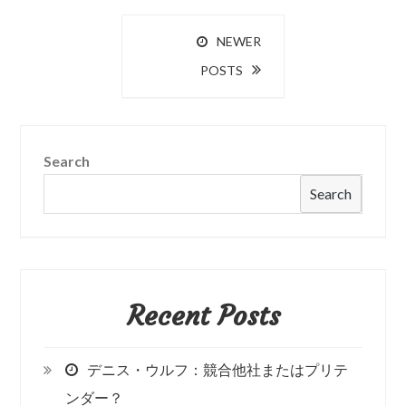
カ
Posts
NEWER
の
POSTS
navigation
カ
ロ
リ
ー
Search
Search
Recent Posts
デニス・ウルフ：競合他社またはプリテ
ンダー？