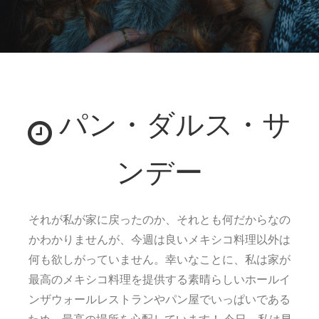
パン・ダルス・サ
ンデー
それが私が家に戻ったのか、それとも何だからなの
かわかりませんが、今週は良いメキシコ料理以外は
何も欲しがっていません。幸いなことに、私は家が
最高のメキシコ料理を提供する素晴らしいホールイ
ンザウォールレストランやパン屋でいっぱいである
ため、最高の場所を心配しています！ 今日、私は早