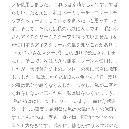
プを使用しました。 これらは素晴らしいです。すば
らしい。たとえば、私はベーカリーチョコレートチ
ップクッキーよりもこれらを食べたいと思っていま
す。そして、それらは私のお気に入りです！ 私は小
さなアイスクリームスクープを持っていません（私
が使用するアイスクリームの量を見たことがありま
すか？小さなスクープはこの辺りで歓迎されませ
ん）。そこで、私は大きな測定スプーンを使用しま
したが、焦げ付き防止のスプレーの後に完全に機能
しました。 私はこれらの約3人を食べすぎて、残り
の夜は気分が悪くなりました。しかし、私が二度と
それをしないと言ったら、私は嘘をつくでしょう。
私の猫ははしごの上に立っています。 幸せな感謝
祭！ 楽しい事実：感謝祭は私のお気に入りの休日で
す！こんにちは、家族、食べ物、料理についての一
日？！大好きです。 確かに、誰もがクリスマスのた