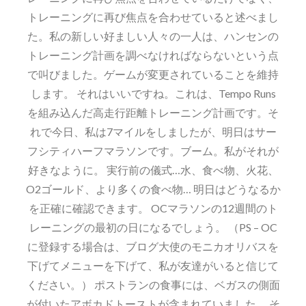
トレーニングに再び焦点を合わせていると述べまし
た。私の新しい好ましい人々の一人は、ハンセンの
トレーニング計画を調べなければならないという点
で叫びました。ゲームが変更されていることを維持
します。 それはいいですね。これは、Tempo Runs
を組み込んだ高走行距離トレーニング計画です。そ
れで今日、私は7マイルをしましたが、明日はサー
フシティハーフマラソンです。ブーム。私がそれが
好きなように。 実行前の儀式…水、食べ物、火花、
O2ゴールド、より多くの食べ物… 明日はどうなるか
を正確に確認できます。 OCマラソンの12週間のト
レーニングの最初の日になるでしょう。 （PS – OC
に登録する場合は、ブログ大使のモニカオリバスを
下げてメニューを下げて、私が友達がいると信じて
ください。） ポストランの食事には、ベガスの側面
が付いたアボカドトーストが含まれていました。 そ