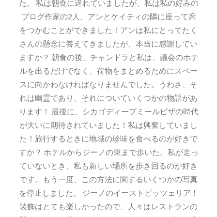
た。 私は朝食に遅れていましたが、私は私の好みの
ブログ作家の2人、アンとケイティの隣に座って席
をつかむことができました！アンは私にとってたく
さんの懸念に答えてきましたが、本当に感謝してい
ますか？ 朝食の後、チャンドラと私は、議会のホテ
ルを出るだけでなく、荷物をまとめるためにスペー
スに向かわなければなりませんでした。うわさ、そ
れは幽霊であり、それについていくつかの物語があ
ります！ 最後に、シカゴディープミールピザの時代
が大いに期待されていました！私は興奮していまし
た！旅行するときに地域の珍味を食べるのが好きで
すか？ ホテルからジーノの東まで歩いた。私が走っ
ていないとき、私も新しい場所を歩き回るのが好き
です。もう一度、この方法に関するいくつかの写真
を停止しました。 ジーノのイーストピッツェリア！
装飾はとても楽しかったので、人々はレストランの