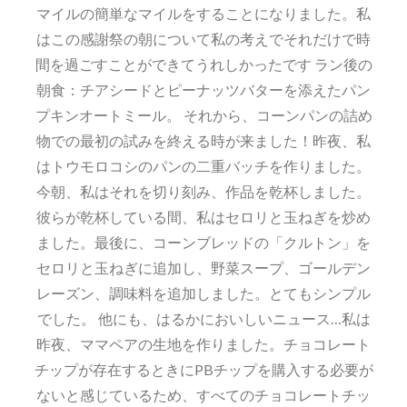
マイルの簡単なマイルをすることになりました。私
はこの感謝祭の朝について私の考えでそれだけで時
間を過ごすことができてうれしかったです ラン後の
朝食：チアシードとピーナッツバターを添えたパン
プキンオートミール。 それから、コーンパンの詰め
物での最初の試みを終える時が来ました！昨夜、私
はトウモロコシのパンの二重バッチを作りました。
今朝、私はそれを切り刻み、作品を乾杯しました。
彼らが乾杯している間、私はセロリと玉ねぎを炒め
ました。最後に、コーンブレッドの「クルトン」を
セロリと玉ねぎに追加し、野菜スープ、ゴールデン
レーズン、調味料を追加しました。とてもシンプル
でした。 他にも、はるかにおいしいニュース…私は
昨夜、ママペアの生地を作りました。チョコレート
チップが存在するときにPBチップを購入する必要が
ないと感じているため、すべてのチョコレートチッ