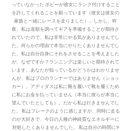
っていなかった ボビーが彼女にランク付けすること
を許してくれることを願っています（彼女は彼女の
家族と一緒にレースを走りました）。しかし、昨
夜、私は道順を調べてギアを準備することが期待さ
れていたので、私は非常にやる気がありませんでし
た。何らかの理由で本当にやりたくありませんでし
た。私は自分自身にそれをさせることを考えました
が、なぜですか？ランニングは楽しいと期待されて
います。あなたが知っているかどうかはわかりませ
んが、私はプロのランナーではありません（ショッ
カー）。アディダスは私に靴を履いて靴を履くため
に私にお金を払っていません（本当に彼らが本当に
望んでいたとしても）。だから私は行きませんでし
た。 私はフレークのように感じますが、同時に走る
のが大好きで、今日の人種の神経質なエネルギーに
対処したくありませんでした。 私は自分の時間に9