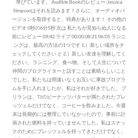
帯びています。 Audible Bookのレビュー-Jessica
Simpsonはそれを読みます！さらに、オーディオバ
ージョンを取得すると、特典があります！ その他の
ビデオ 0秒の6分5秒 次は 私たちが見知らぬ人になる
前にレビュー 09:42 ライブ 00:00 08:21 06:05 ランニ
ングは、最高の方法の1つです 1.）新しい場所をチ
ェックしてください と 2.）新しい友達を理解してく
ださい。 ランニング、食べ物、そして人生について
仲間のブログライターと話すことは素晴らしいこと
でした。私たちは間違いなくお互いに事故プログラ
ムを手に入れましたが、私はそれが好きでした。 プ
リランは、TJのピーナッツバターが満たされたプレ
ッツェルだけでなく、コーヒーを飲みました。今週
末は長期的には整理していなかったので、事前に計
画された燃料を持っていませんでした。私はスナッ
クのためにプレッツェルを持ってきただけでなく、