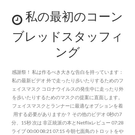
ダ
私の最初のコーン
ル
ス・
サ
ブレッドスタッフィ
ン
デ
ング
ー
感謝祭！ 私は作るべき大きな告白を持っています：
私の最新ビデオ 外で走ったり歩いたりするためのフ
ェイスマスク コロナウイルスの発生中に走ったり外
を歩いたりするためのマスクの提案に直面します。
フェイスマスクとランナーに最適なオプションを着
用する必要がありますか？ その他のビデオ 0秒の7
分、15秒 次は 非正統派の本とNetflixレビュー 07:28
ライブ 00:00 08:21 07:15 今朝七面鳥のトロットをや