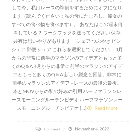
して今、私はレースの準備をするためにオフになり
ます（読んでください：私の母にたむろし、彼女の
すべての食べ物を食べます）。 あなたはこの週末何
をしている？ ワークブックを送ってください 保存
共有は思いやりがあります！ シェア つぶやき ピン
シェア 郵便 シェア これらを選択してください： 4月
からの非常に前半のマラソンのアイデアともっと多
くのQ＆A 4月からの非常に前半のマラソンのアイデ
アともっと多くのQ＆A 新しい懸念と回答。非常に
前半のマラソンのアイデア – レースの最後の最後。
本とMOVからの私の好みの引用 ハーフマラソンレ
ースモーニングルーチンビデオ ハーフマラソンレー
スモーニングルーチンビデオ […]
Read More
on
November 4, 2022
Comment