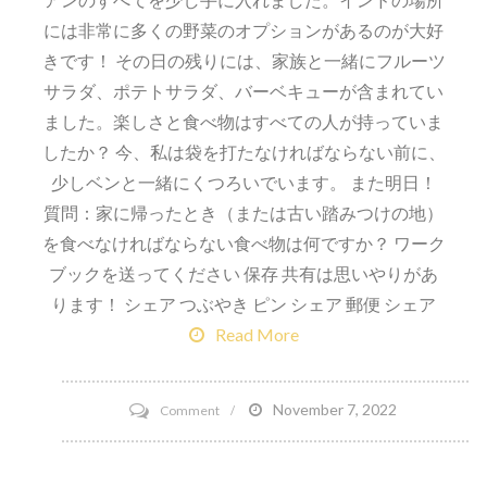
には非常に多くの野菜のオプションがあるのが大好
きです！ その日の残りには、家族と一緒にフルーツ
サラダ、ポテトサラダ、バーベキューが含まれてい
ました。楽しさと食べ物はすべての人が持っていま
したか？ 今、私は袋を打たなければならない前に、
少しベンと一緒にくつろいでいます。 また明日！
質問：家に帰ったとき（または古い踏みつけの地）
を食べなければならない食べ物は何ですか？ ワーク
ブックを送ってください 保存 共有は思いやりがあ
ります！ シェア つぶやき ピン シェア 郵便 シェア
Read More
on
November 7, 2022
Comment
パ
ン・