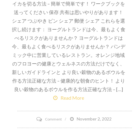
イカを切る方法 – 簡単で簡単です！ ワークブックを
送ってください 保存 共有は思いやりがあります！
シェア つぶやき ピン シェア 郵便 シェア これらを選
択し続けます： ヨーグルトランドは今、最もよく食
べるリスクがありませんか？ ヨーグルトランドは
今、最もよく食べるリスクがありませんか？ パンデ
ミック中に営業しているレストラン。オレンジ地域
のフロヨーの健康とウェルネスの方法だけでなく、
新しいガイドラインと より良い穀物のあるボウルを
作る方法正確な方法 – 健康的な朝食のヒント！ より
良い穀物のあるボウルを作る方法正確な方法 – […]
Read More
on
November 2, 2022
Comment
ス
イ