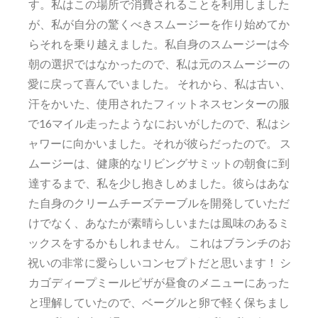
す。私はこの場所で消費されることを利用しました
が、私が自分の驚くべきスムージーを作り始めてか
らそれを乗り越えました。私自身のスムージーは今
朝の選択ではなかったので、私は元のスムージーの
愛に戻って喜んでいました。 それから、私は古い、
汗をかいた、使用されたフィットネスセンターの服
で16マイル走ったようなにおいがしたので、私はシ
ャワーに向かいました。それが彼らだったので。 ス
ムージーは、健康的なリビングサミットの朝食に到
達するまで、私を少し抱きしめました。彼らはあな
た自身のクリームチーズテーブルを開発していただ
けでなく、あなたが素晴らしいまたは風味のあるミ
ックスをするかもしれません。 これはブランチのお
祝いの非常に愛らしいコンセプトだと思います！ シ
カゴディープミールピザが昼食のメニューにあった
と理解していたので、ベーグルと卵で軽く保ちまし