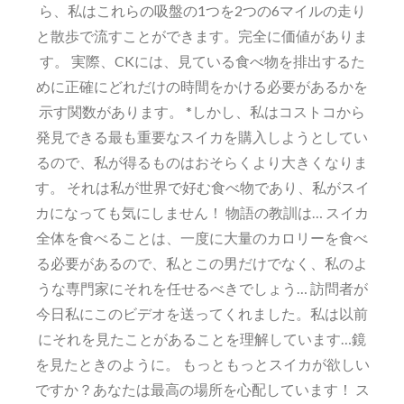
ら、私はこれらの吸盤の1つを2つの6マイルの走り
と散歩で流すことができます。完全に価値がありま
す。 実際、CKには、見ている食べ物を排出するた
めに正確にどれだけの時間をかける必要があるかを
示す関数があります。 *しかし、私はコストコから
発見できる最も重要なスイカを購入しようとしてい
るので、私が得るものはおそらくより大きくなりま
す。 それは私が世界で好む食べ物であり、私がスイ
カになっても気にしません！ 物語の教訓は… スイカ
全体を食べることは、一度に大量のカロリーを食べ
る必要があるので、私とこの男だけでなく、私のよ
うな専門家にそれを任せるべきでしょう… 訪問者が
今日私にこのビデオを送ってくれました。私は以前
にそれを見たことがあることを理解しています…鏡
を見たときのように。 もっともっとスイカが欲しい
ですか？あなたは最高の場所を心配しています！ ス